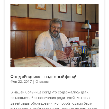
Фонд «Родник» – надежный фонд!
Фев 22, 2017
|
Отзывы
В нашей больнице когда-то содержались дети,
оставшиеся без попечения родителей. Мы этих
детей лишь обследовали, но порой годами были
вынуждены у себя содержать, так как по ним долго