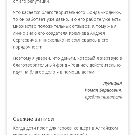
от его репутации.
Что касается благотворительного фонда «Родник»,
то он работает уже давно, и о его работе уже есть
множество положительных отзывов. К тому же я
лично знаю его создателя Кремнева Андрея
Сергеевича, и нисколько не сомневаюсь в его
порядочности.
Поэтому я уверен, что деньги, который я жертвую в
благотворительный фонд «Родник», действительно
идут на благое дело – в помощь детям.
Луницын
Роман Борисович,
предприниматель
Свежие записи
Когда дети поют для героев: концерт в Алтайском
краевом госпитале ветеранов войн