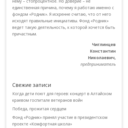
нему – стопроцентное. Но доверие – не
единственная причина, почему я работаю именно с
фондом «Родник». Я искренне считаю, что от него
исходят правильные инициативы. Фонд «Родник»
ведет такую деятельность, к которой хочется быть
причастным.
Чиглинцев
Константин
Николаевич,
предприниматель
Свежие записи
Когда дети поют для героев: концерт в Алтайском
краевом госпитале ветеранов войн
Победа, прожитая сердцем
Фонд «Родник» принял участие в президентском
проекте «Комфортная школа»