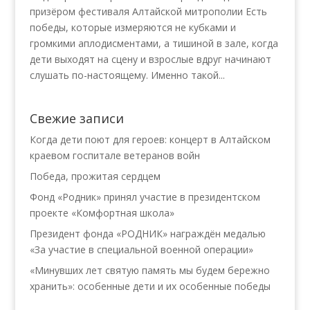
призёром фестиваля Алтайской митрополии Есть
победы, которые измеряются не кубками и
громкими аплодисментами, а тишиной в зале, когда
дети выходят на сцену и взрослые вдруг начинают
слушать по-настоящему. Именно такой...
Свежие записи
Когда дети поют для героев: концерт в Алтайском
краевом госпитале ветеранов войн
Победа, прожитая сердцем
Фонд «Родник» принял участие в президентском
проекте «Комфортная школа»
Президент фонда «РОДНИК» награждён медалью
«За участие в специальной военной операции»
«Минувших лет святую память мы будем бережно
хранить»: особенные дети и их особенные победы