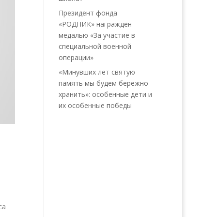
Президент фонда
«РОДНИК» награждён
медалью «За участие в
специальной военной
операции»
«Минувших лет святую
память мы будем бережно
хранить»: особенные дети и
их особенные победы
са