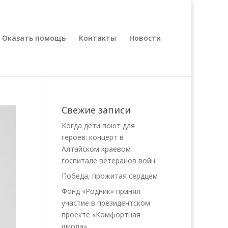
Оказать помощь
Контакты
Новости
Свежие записи
Когда дети поют для
героев: концерт в
Алтайском краевом
госпитале ветеранов войн
Победа, прожитая сердцем
Фонд «Родник» принял
участие в президентском
проекте «Комфортная
школа»