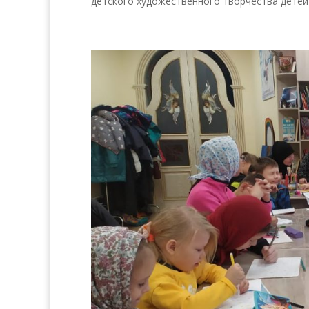
детского художественного творчества детей-и