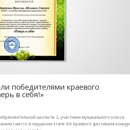
али победителями краевого
ерь в себя!»
образовательной школы № 2, участники музыкального класса
аняли I место в окружном этапе XIII Краевого фестиваля-конкур