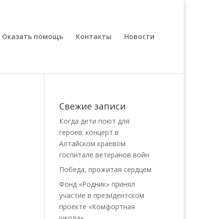
Оказать помощь
Контакты
Новости
Свежие записи
Когда дети поют для
героев: концерт в
Алтайском краевом
госпитале ветеранов войн
Победа, прожитая сердцем
Фонд «Родник» принял
участие в президентском
проекте «Комфортная
школа»