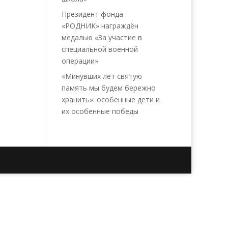
Президент фонда
«РОДНИК» награждён
медалью «За участие в
специальной военной
операции»
«Минувших лет святую
память мы будем бережно
хранить»: особенные дети и
их особенные победы