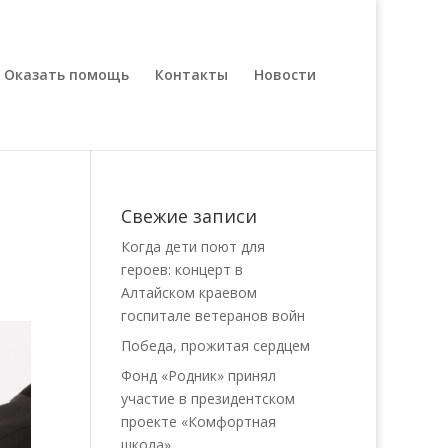
Оказать помощь
Контакты
Новости
Свежие записи
Когда дети поют для
героев: концерт в
Алтайском краевом
госпитале ветеранов войн
Победа, прожитая сердцем
Фонд «Родник» принял
участие в президентском
проекте «Комфортная
школа»