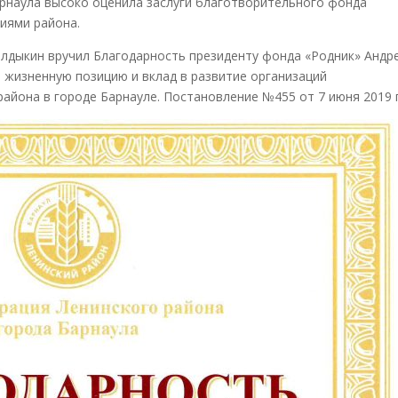
рнаула высоко оценила заслуги благотворительного фонда
иями района.
лдыкин вручил Благодарность президенту фонда «Родник» Андр
 жизненную позицию и вклад в развитие организаций
района в городе Барнауле. Постановление №455 от 7 июня 2019 