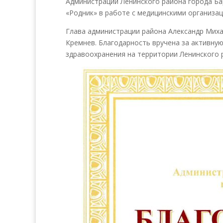
Администрации Ленинского района города Ба
«Родник» в работе с медицинскими организац
Глава администрации района Александр Миха
Кремнев. Благодарность вручена за активную
здравоохранения на территории Ленинского 